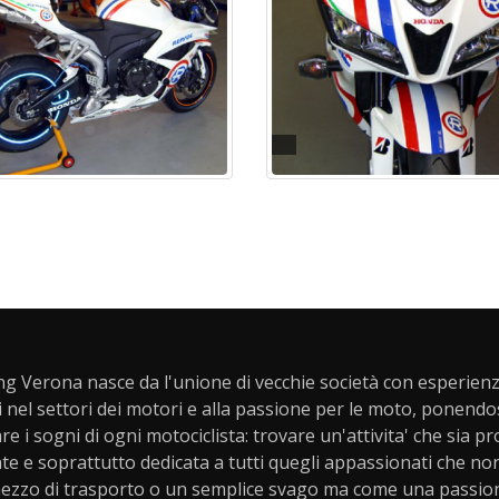
ng Verona nasce da l'unione di vecchie società con esperienz
i nel settori dei motori e alla passione per le moto, ponendo
are i sogni di ogni motociclista: trovare un'attivita' che sia p
e e soprattutto dedicata a tutti quegli appassionati che n
ezzo di trasporto o un semplice svago ma come una passione