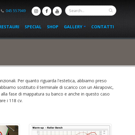
045 557949
RESTAURI
SPECIAL
SHOP
GALLERY
CONTATTI
unzionali. Per quanto riguarda l'estetica, abbiamo preso
 abbiamo sostituito il terminale di scarico con un Akrapovic,
i alla fase di mappatura su banco e anche in questo caso
are i 118 cv.