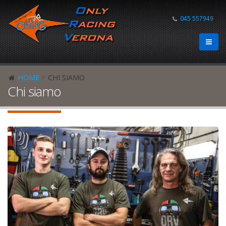
045 557949
HOME
CHI SIAMO
Chi siamo