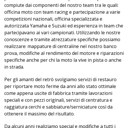
compiute dai componenti del nostro team tra le quali:
officina moto con team racing e partecipazione a varie
competizioni nazionali, officina specializzata e
autorizzata Yamaha e Suzuki ed esperienza in team che
partecipavano ai vari campionati. Utilizzando le nostre
conoscenze e tramite atrezzature specifiche possiamo
realizzare: mappature di centraline nel nostro banco
prova, modifiche al rendimento del motore e riparazioni
specifiche anche per chi la moto la vive in pista o anche
in strada.
Per gli amanti del retrò svolgiamo servizi di restauro
per riportare moto ferme da anni allo stato ottimale
come appena uscite di fabbrica tramite lavorazioni
speciali e con pezzi originali, servizi di centratura e
raggiatura cerchi e sabbiature/serniciature così da
ottenere il massimo del risultato.
Da alcuni anni realiziamo special e modifiche a tutti i