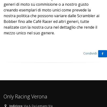
generi di moto su commisione o a nostro gusto
creando esemplari di moto unici come prevede la
nostra politica che possono variare dalle Scrambler ai
Bobber fino alle Café Racer ed altri generi, tutte
realizate con la nostra cura nel dettaglio che rende il
mezzo unico nel suo genere.
Condividi:
Only Racing Verona
Indirizzo:
Via A. Da Legnago 9/a