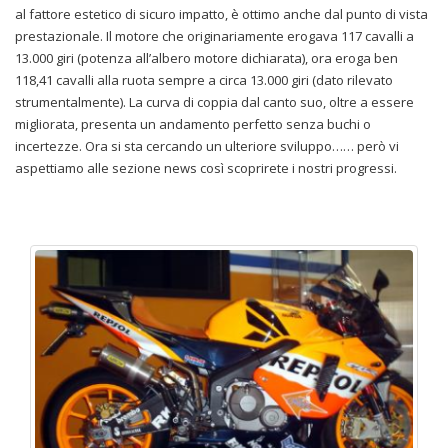
al fattore estetico di sicuro impatto, è ottimo anche dal punto di vista
prestazionale. Il motore che originariamente erogava 117 cavalli a
13.000 giri (potenza all’albero motore dichiarata), ora eroga ben
118,41 cavalli alla ruota sempre a circa 13.000 giri (dato rilevato
strumentalmente). La curva di coppia dal canto suo, oltre a essere
migliorata, presenta un andamento perfetto senza buchi o
incertezze. Ora si sta cercando un ulteriore sviluppo…… però vi
aspettiamo alle sezione news così scoprirete i nostri progressi.