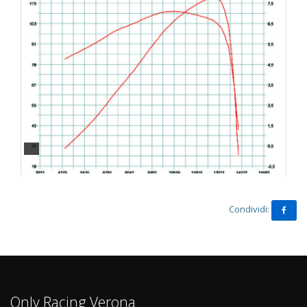
Condividi:
Only Racing Verona